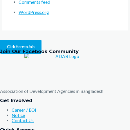
Comments feed
WordPress.org
Click Here to Join
Join Our Facebook Community
Association of Development Agencies in Bangladesh
Get Involved
Career / EOI
Notice
Contact Us
Quick Access