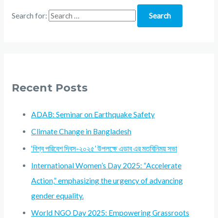
Search for:
Recent Posts
ADAB: Seminar on Earthquake Safety
Climate Change in Bangladesh
‘বিশ্ব পরিবেশ দিবস-২০২৫’ উপলক্ষে এডাব এর মতবিনিময় সভা
International Women’s Day 2025: “Accelerate
Action,” emphasizing the urgency of advancing
gender equality.
World NGO Day 2025: Empowering Grassroots