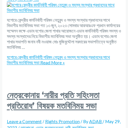
যশোরে কেন্দ্রীয় কার্যনির্বাহী পরিষদ নেতৃবৃন্দ ও সদস্য সংস্থার প্রধানদের সাথে
বিভাগীয় মতবিনিময় সভা গত ১৩ জুন, ২০২৩ সোমবার আরআরএফ প্রধান কার্যালয়ের
সম্মেলন কক্ষে এডাব যশোর জেলা শাখার আয়োজনে এডাব কার্যনির্বাহী পরিষদ সদস্য ও
সদস্য সংস্থাদের নিয়ে বিভাগীয় মতবিনিময় সভা অনুষ্ঠিত হয়। এডাব যশোর জেলা
শাখার সভাপতি জনাব নবী নওয়াজ মোঃ মুজিবুদ্দৌলা সরদারের সভাপতিত্বে অনুষ্ঠিত
মতবিনিময় …
যশোরে কেন্দ্রীয় কার্যনির্বাহী পরিষদ নেতৃবৃন্দ ও সদস্য সংস্থার প্রধানদের সাথে
বিভাগীয় মতবিনিময় সভা
Read More »
নেত্রকোনায় ‘নারীর প্রতি সহিংসতা
প্রতিরোধ’ বিষয়ক মতবিনিময় সভা
Leave a Comment
/
Rights Promotion
/ By
ADAB
/
May 29,
2023
/
আলোচনা
,
এডাব
,
জনসচেতনতা
,
নারী
,
মতবিনিময়
,
সভা