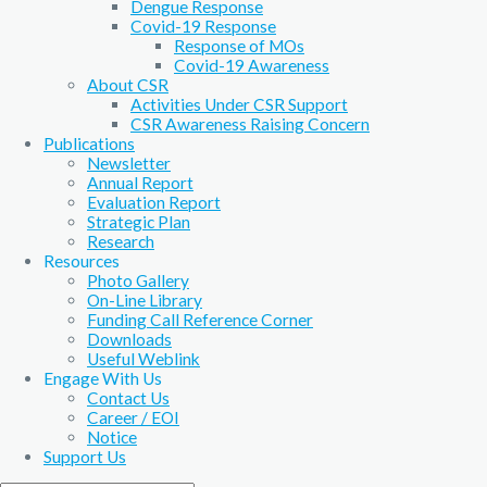
Dengue Response
Covid-19 Response
Response of MOs
Covid-19 Awareness
About CSR
Activities Under CSR Support
CSR Awareness Raising Concern
Publications
Newsletter
Annual Report
Evaluation Report
Strategic Plan
Research
Resources
Photo Gallery
On-Line Library
Funding Call Reference Corner
Downloads
Useful Weblink
Engage With Us
Contact Us
Career / EOI
Notice
Support Us