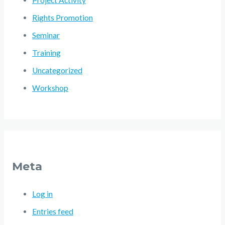
Project Activity
Rights Promotion
Seminar
Training
Uncategorized
Workshop
Meta
Log in
Entries feed