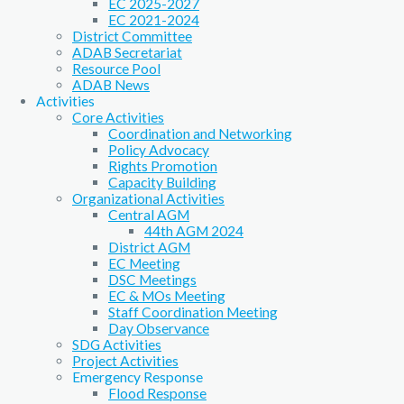
EC 2025-2027
EC 2021-2024
District Committee
ADAB Secretariat
Resource Pool
ADAB News
Activities
Core Activities
Coordination and Networking
Policy Advocacy
Rights Promotion
Capacity Building
Organizational Activities
Central AGM
44th AGM 2024
District AGM
EC Meeting
DSC Meetings
EC & MOs Meeting
Staff Coordination Meeting
Day Observance
SDG Activities
Project Activities
Emergency Response
Flood Response