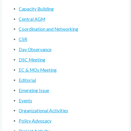
Capacity Building
Central AGM
Coordination and Networking
CSR
Day Observance
DSC Meeting
EC & MOs Meeting
Editorial
Emerging Issue
Events
Organizational Activities
Policy Advocacy