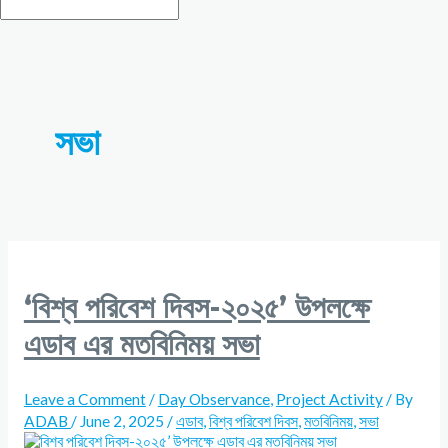
সভা
‘বিশ্ব পরিবেশ দিবস-২০২৫’ উপলক্ষে
এডাব এর মতবিনিময় সভা
Leave a Comment
/
Day Observance
,
Project Activity
/ By
ADAB
/
June 2, 2025
/
এডাব
,
বিশ্ব পরিবেশ দিবস
,
মতবিনিময়
,
সভা