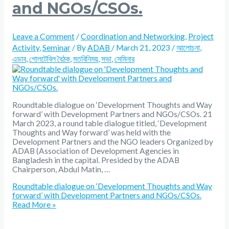
and NGOs/CSOs.
Leave a Comment
/
Coordination and Networking
,
Project
Activity
,
Seminar
/ By
ADAB
/
March 21, 2023
/
আলোচনা
,
এডাব
,
গোলটেবিল বৈঠক
,
মতবিনিময়
,
সভা
,
সেমিনার
Roundtable dialogue on ‘Development Thoughts and Way
forward’ with Development Partners and NGOs/CSOs. 21
March 2023, a round table dialogue titled, ‘Development
Thoughts and Way forward’ was held with the
Development Partners and the NGO leaders Organized by
ADAB (Association of Development Agencies in
Bangladesh in the capital. Presided by the ADAB
Chairperson, Abdul Matin, …
Roundtable dialogue on ‘Development Thoughts and Way
forward’ with Development Partners and NGOs/CSOs.
Read More »