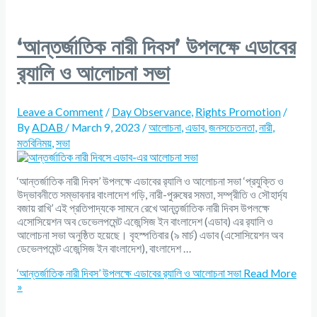
‘আন্তর্জাতিক নারী দিবস’ উপলক্ষে এডাবের
র‌্যালি ও আলোচনা সভা
Leave a Comment
/
Day Observance
,
Rights Promotion
/
By
ADAB
/
March 9, 2023
/
আলোচনা
,
এডাব
,
জনসচেতনতা
,
নারী
,
মতবিনিময়
,
সভা
‘আন্তর্জাতিক নারী দিবস’ উপলক্ষে এডাবের র‌্যালি ও আলোচনা সভা ‘প্রযুক্তি ও
উদ্ভাবনীতে সম্ভাবনার বাংলাদেশ গড়ি, নারী-পুরুষের সমতা, সম্প্রীতি ও সৌহার্দ্য
বজায় রাখি’ এই প্রতিপাদ্যকে সামনে রেখে আন্তর্র্জাতিক নারী দিবস উপলক্ষে
এসোসিয়েশন অব ডেভেলপমেন্ট এজেন্সিজ ইন বাংলাদেশ (এডাব) এর র‌্যালি ও
আলোচনা সভা অনুষ্ঠিত হয়েছে। বৃহস্পতিবার (৯ মার্চ) এডাব (এসোসিয়েশন অব
ডেভেলপমেন্ট এজেন্সিজ ইন বাংলাদেশ), বাংলাদেশ …
‘আন্তর্জাতিক নারী দিবস’ উপলক্ষে এডাবের র‌্যালি ও আলোচনা সভা
Read More
»