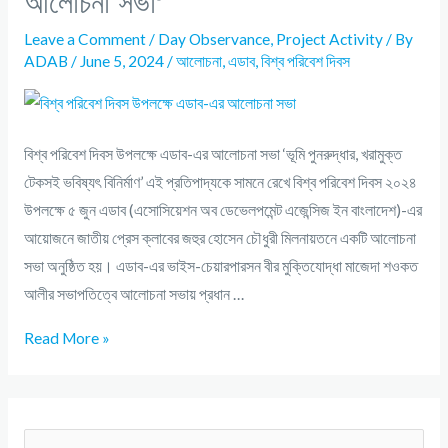
আলোচনা সভা’
Leave a Comment
/
Day Observance
,
Project Activity
/ By
ADAB
/
June 5, 2024
/
আলোচনা
,
এডাব
,
বিশ্ব পরিবেশ দিবস
বিশ্ব পরিবেশ দিবস উপলক্ষে এডাব-এর আলোচনা সভা ‘ভূমি পুনরুদ্ধার, খরামুক্ত
টেকসই ভবিষ্যৎ বিনির্মাণ’ এই প্রতিপাদ্যকে সামনে রেখে বিশ্ব পরিবেশ দিবস ২০২৪
উপলক্ষে ৫ জুন এডাব (এসোসিয়েশন অব ডেভেলপমেন্ট এজেন্সিজ ইন বাংলাদেশ)-এর
আয়োজনে জাতীয় প্রেস ক্লাবের জহুর হোসেন চৌধুরী মিলনায়তনে একটি আলোচনা
সভা অনুষ্ঠিত হয়। এডাব-এর ভাইস-চেয়ারপারসন বীর মুক্তিযোদ্ধা মাজেদা শওকত
আলীর সভাপতিত্বে আলোচনা সভায় প্রধান …
Read More »