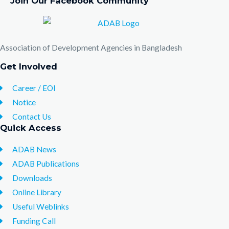
Join Our Facebook Community
Association of Development Agencies in Bangladesh
Get Involved
Career / EOI
Notice
Contact Us
Quick Access
ADAB News
ADAB Publications
Downloads
Online Library
Useful Weblinks
Funding Call