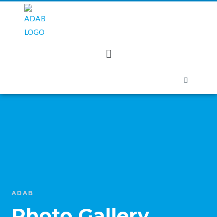
ADAB
Photo Gallery