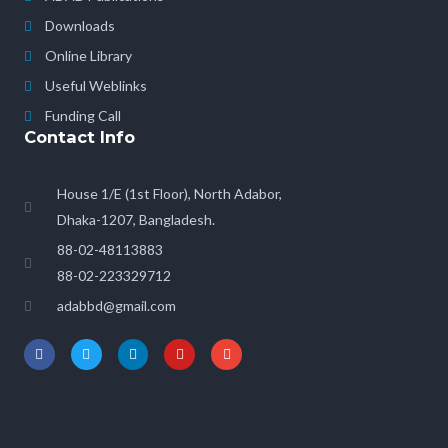
Downloads
Online Library
Useful Weblinks
Funding Call
Contact Info
House 1/E (1st Floor), North Adabor,
Dhaka-1207, Bangladesh.
88-02-48113883
88-02-223329712
adabbd@gmail.com