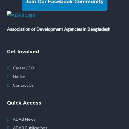
Join Our Facebook Community
Association of Development Agencies in Bangladesh
Get Involved
Career / EOI
Notice
Contact Us
Quick Access
ADAB News
ADAB Publications