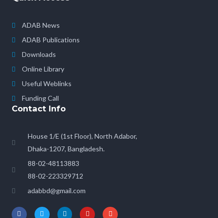
ADAB News
ADAB Publications
Downloads
Online Library
Useful Weblinks
Funding Call
Contact Info
House 1/E (1st Floor), North Adabor,
Dhaka-1207, Bangladesh.
88-02-48113883
88-02-223329712
adabbd@gmail.com