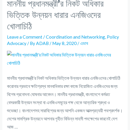
মাননীয় প্রধানমন্ত্রী’র নিকট অধিকার
ভিত্তিক উন্নয়ন ধারার এনজিওদের
খোলাচিঠি
Leave a Comment
/
Coordination and Networking
,
Policy
Advocacy
/ By
ADAB
/
May 8, 2020
/
এডাব
মাননীয় প্রধানমন্ত্রী’র নিকট অধিকার ভিত্তিক উন্নয়ন ধারার এনজিওদের খোলাচিঠি
করোনার প্রভাবে ক্ষতিগ্রস্থ মানবাধিকার রক্ষা কাজে নিয়োজিত এনজিওদের জন্য
বিশেষ প্রনোদনা ঘোষনার আবেদন। মাননীয় প্রধানমন্ত্রী, বাংলাদেশে কর্মরত
বেসরকারী উন্নয়ন সংস্থা বা এনজিওসমূহের পক্ষ থেকে আন্তরিক শ্রদ্ধা ও
শুভেচ্ছা। বাংলাদেশসহ সারাবিশ্বের জন্য আপনি একজন আত্মপ্রত্যয়ী পথপ্রদর্শক।
দেশের সামগ্রিক উন্নয়নে আপনার গৃহীত বিভিন্ন সাহসী পদক্ষেপের কারনেই দেশ
আজ …