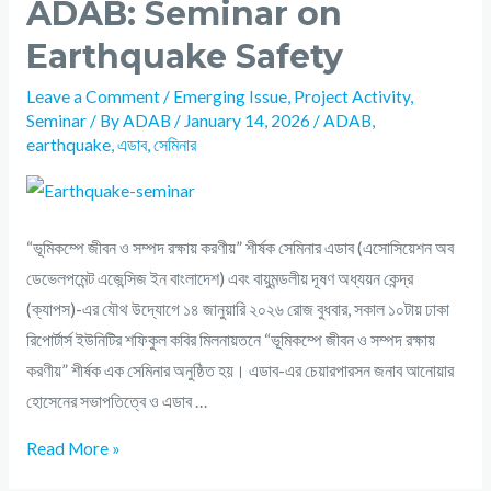
ADAB: Seminar on
Earthquake Safety
Leave a Comment
/
Emerging Issue
,
Project Activity
,
Seminar
/ By
ADAB
/
January 14, 2026
/
ADAB
,
earthquake
,
এডাব
,
সেমিনার
“ভূমিকম্পে জীবন ও সম্পদ রক্ষায় করণীয়” শীর্ষক সেমিনার এডাব (এসোসিয়েশন অব
ডেভেলপমেন্ট এজেন্সিজ ইন বাংলাদেশ) এবং বায়ুমন্ডলীয় দূষণ অধ্যয়ন কেন্দ্র
(ক্যাপস)-এর যৌথ উদ্যোগে ১৪ জানুয়ারি ২০২৬ রোজ বুধবার, সকাল ১০টায় ঢাকা
রিপোর্টার্স ইউনিটির শফিকুল কবির মিলনায়তনে “ভূমিকম্পে জীবন ও সম্পদ রক্ষায়
করণীয়” শীর্ষক এক সেমিনার অনুষ্ঠিত হয়। এডাব-এর চেয়ারপারসন জনাব আনোয়ার
হোসেনের সভাপতিত্বে ও এডাব …
Read More »