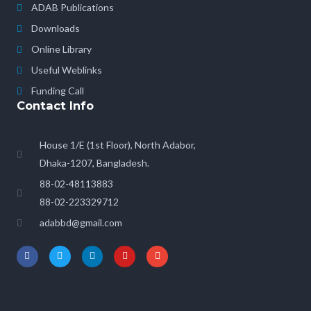
ADAB Publications
Downloads
Online Library
Useful Weblinks
Funding Call
Contact Info
House 1/E (1st Floor), North Adabor,
Dhaka-1207, Bangladesh.
88-02-48113883
88-02-223329712
adabbd@gmail.com