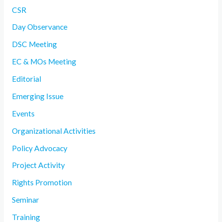
CSR
Day Observance
DSC Meeting
EC & MOs Meeting
Editorial
Emerging Issue
Events
Organizational Activities
Policy Advocacy
Project Activity
Rights Promotion
Seminar
Training