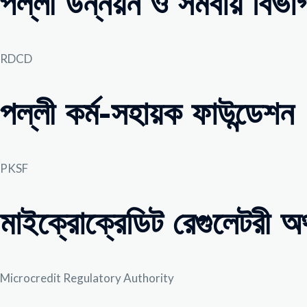
পল্লী উন্নয়ন ও সমবায় বিভা
RDCD
পল্লী কর্ম-সহায়ক ফাউন্ডেশন
PKSF
মাইক্রোক্রেডিট রেগুলেটরী অ
Microcredit Regulatory Authority