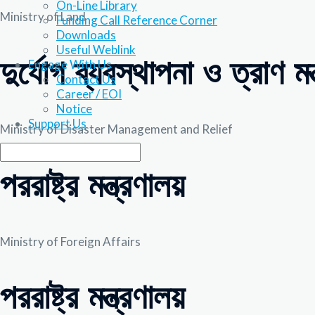
On-Line Library
Ministry of Land
Funding Call Reference Corner
Downloads
Useful Weblink
দুর্যোগ ব্যবস্থাপনা ও ত্রাণ মন্
Engage With Us
Contact Us
Career / EOI
Notice
Support Us
Ministry of Disaster Management and Relief
পররাষ্ট্র মন্ত্রণালয়
Ministry of Foreign Affairs
পররাষ্ট্র মন্ত্রণালয়