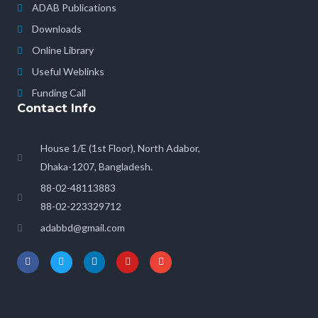
ADAB Publications
Downloads
Online Library
Useful Weblinks
Funding Call
Contact Info
House 1/E (1st Floor), North Adabor,
Dhaka-1207, Bangladesh.
88-02-48113883
88-02-223329712
adabbd@gmail.com