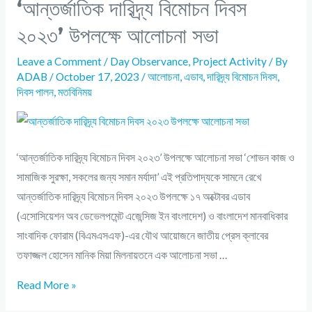
‘আন্তর্জাতিক দারিদ্র্য বিমোচন দিবস
২০২৩’ উপলক্ষে আলোচনা সভা
Leave a Comment
/
Day Observance
,
Project Activity
/ By
ADAB
/
October 17, 2023
/
আলোচনা
,
এডাব
,
দারিদ্র্য বিমোচন দিবস
,
দিবস পালন
,
মতবিনিময়
‘আন্তর্জাতিক দারিদ্র্য বিমোচন দিবস ২০২৩’ উপলক্ষে আলোচনা সভা ‘শোভন কাজ ও
সামাজিক সুরক্ষা, সকলের জন্য সমান মর্যাদা’ এই প্রতিপাদ্যকে সামনে রেখে
আন্তর্জাতিক দারিদ্র্য বিমোচন দিবস ২০২৩ উপলক্ষে ১৭ অক্টোবর এডাব
(এসোসিয়েশন অব ডেভেলপমেন্ট এজেন্সিজ ইন বাংলাদেশ) ও বাংলাদেশ মানবাধিকার
সাংবাদিক ফোরাম (বিএমএসএফ)-এর যৌথ আয়োজনে জাতীয় প্রেস ক্লাবের
তফাজ্জল হোসেন মানিক মিয়া মিলনায়তনে এক আলোচনা সভা …
Read More »