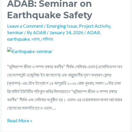
ADAB: Seminar on
Earthquake Safety
Leave a Comment
/
Emerging Issue
,
Project Activity
,
Seminar
/ By
ADAB
/
January 14, 2026
/
ADAB
,
earthquake
,
এডাব
,
সেমিনার
“ভূমিকম্পে জীবন ও সম্পদ রক্ষায় করণীয়” শীর্ষক সেমিনার এডাব (এসোসিয়েশন অব
ডেভেলপমেন্ট এজেন্সিজ ইন বাংলাদেশ) এবং বায়ুমন্ডলীয় দূষণ অধ্যয়ন কেন্দ্র
(ক্যাপস)-এর যৌথ উদ্যোগে ১৪ জানুয়ারি ২০২৬ রোজ বুধবার, সকাল ১০টায় ঢাকা
রিপোর্টার্স ইউনিটির শফিকুল কবির মিলনায়তনে “ভূমিকম্পে জীবন ও সম্পদ রক্ষায়
করণীয়” শীর্ষক এক সেমিনার অনুষ্ঠিত হয়। এডাব-এর চেয়ারপারসন জনাব আনোয়ার
হোসেনের সভাপতিত্বে ও এডাব …
Read More »