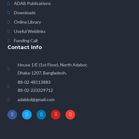
ADAB Publications
Downloads
Online Library
Useful Weblinks
Funding Call
Contact Info
House 1/E (1st Floor), North Adabor,
Dhaka-1207, Bangladesh.
88-02-48113883
88-02-223329712
adabbd@gmail.com