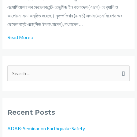
এসোসিয়েশন অব ডেভেলপমেন্ট এজেন্সিজ ইন বাংলাদেশ (এডাব) এর র‌্যালি ও
আলোচনা সভা অনুষ্ঠিত হয়েছে। বৃহস্পতিবার (৯ মার্চ) এডাব (এসোসিয়েশন অব
ডেভেলপমেন্ট এজেন্সিজ ইন বাংলাদেশ), বাংলাদেশ …
Read More »
Recent Posts
ADAB: Seminar on Earthquake Safety