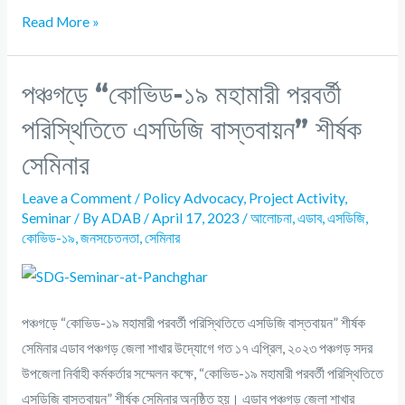
Read More »
পঞ্চগড়ে “কোভিড-১৯ মহামারী পরবর্তী
পরিস্থিতিতে এসডিজি বাস্তবায়ন” শীর্ষক
সেমিনার
Leave a Comment
/
Policy Advocacy
,
Project Activity
,
Seminar
/ By
ADAB
/
April 17, 2023
/
আলোচনা
,
এডাব
,
এসডিজি
,
কোভিড-১৯
,
জনসচেতনতা
,
সেমিনার
পঞ্চগড়ে “কোভিড-১৯ মহামারী পরবর্তী পরিস্থিতিতে এসডিজি বাস্তবায়ন” শীর্ষক
সেমিনার এডাব পঞ্চগড় জেলা শাখার উদ্যোগে গত ১৭ এপ্রিল, ২০২৩ পঞ্চগড় সদর
উপজেলা নির্বাহী কর্মকর্তার সম্মেলন কক্ষে, “কোভিড-১৯ মহামারী পরবর্তী পরিস্থিতিতে
এসডিজি বাস্তবায়ন” শীর্ষক সেমিনার অনুষ্ঠিত হয়। এডাব পঞ্চগড় জেলা শাখার