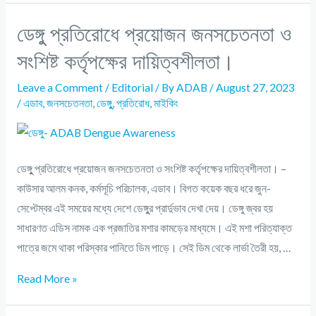
ডেঙ্গুু প্রতিরোধে প্রয়োজন জনসচেতনতা ও
সংশিষ্ট কর্তৃপক্ষের দায়িত্বশীলতা।
Leave a Comment
/
Editorial
/ By
ADAB
/
August 27, 2023
/
এডাব
,
জনসচেতনতা
,
ডেঙ্গুু
,
প্রতিরোধ
,
মাইকিং
ডেঙ্গুু প্রতিরোধে প্রয়োজন জনসচেতনতা ও সংশিষ্ট কর্তৃপক্ষের দায়িত্বশীলতা। –
কাউসার আলম কনক, কর্মসূচি পরিচালক, এডাব। বিগত কয়েক বছর ধরে জুন-
সেপ্টেম্বর এই সময়ের মধ্যে দেশে ডেঙ্গুুর প্রার্দুভাব দেখা দেয়। ডেঙ্গু জ্বর হয়
সাধারণত এডিস নামক এক প্রজাতির মশার কামড়ের মাধ্যমে। এই মশা পরিত্যাক্ত
পাত্রে জমে থাকা পরিস্কার পানিতে ডিম পাড়ে। সেই ডিম থেকে লার্ভা তৈরী হয়, …
Read More »