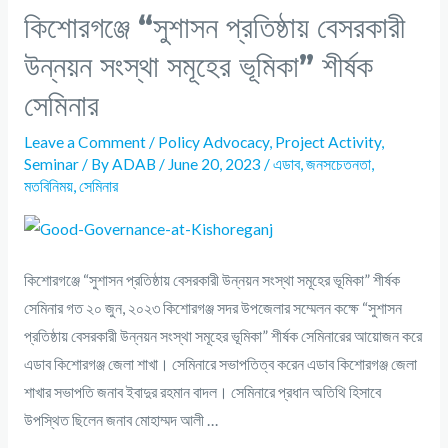
কিশোরগঞ্জে “সুশাসন প্রতিষ্ঠায় বেসরকারী
উন্নয়ন সংস্থা সমূহের ভূমিকা” শীর্ষক
সেমিনার
Leave a Comment
/
Policy Advocacy
,
Project Activity
,
Seminar
/ By
ADAB
/
June 20, 2023
/
এডাব
,
জনসচেতনতা
,
মতবিনিময়
,
সেমিনার
কিশোরগঞ্জে “সুশাসন প্রতিষ্ঠায় বেসরকারী উন্নয়ন সংস্থা সমূহের ভূমিকা” শীর্ষক
সেমিনার গত ২০ জুন, ২০২৩ কিশোরগঞ্জ সদর উপজেলার সম্মেলন কক্ষে “সুশাসন
প্রতিষ্ঠায় বেসরকারী উন্নয়ন সংস্থা সমূহের ভূমিকা” শীর্ষক সেমিনারের আয়োজন করে
এডাব কিশোরগঞ্জ জেলা শাখা। সেমিনারে সভাপতিত্ব করেন এডাব কিশোরগঞ্জ জেলা
শাখার সভাপতি জনাব ইবাদুর রহমান বাদল। সেমিনারে প্রধান অতিথি হিসাবে
উপস্থিত ছিলেন জনাব মোহাম্মদ আলী …