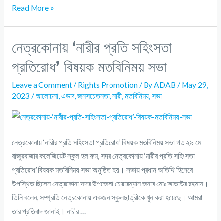
Read More »
নেত্রকোনায় ‘নারীর প্রতি সহিংসতা
প্রতিরোধ’ বিষয়ক মতবিনিময় সভা
Leave a Comment
/
Rights Promotion
/ By
ADAB
/
May 29,
2023
/
আলোচনা
,
এডাব
,
জনসচেতনতা
,
নারী
,
মতবিনিময়
,
সভা
নেত্রকোনায় ‘নারীর প্রতি সহিংসতা প্রতিরোধ’ বিষয়ক মতবিনিময় সভা গত ২৯ মে
রাজুরবাজার কলেজিয়েট স্কুল হল রুম, সদর নেত্রকোনায় ‘নারীর প্রতি সহিংসতা
প্রতিরোধ’ বিষয়ক মতবিনিময় সভা অনুষ্ঠিত হয়। সভায় প্রধান অতিথি হিসেবে
উপস্থিত ছিলেন নেত্রকোনা সদর উপজেলা চেয়ারম্যান জনাব মোঃ আতাউর রহমান।
তিনি বলেন, সম্প্রতি নেত্রকোনায় একজন স্কুলছাত্রীকে খুন করা হয়েছে। আমরা
তার প্রতিবাদ জানাই। নারীর …