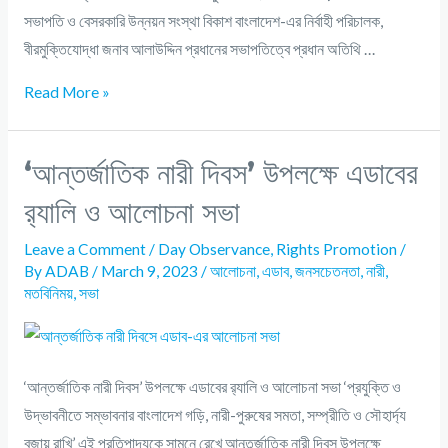
সভাপতি ও বেসরকারি উন্নয়ন সংস্থা বিকাশ বাংলাদেশ-এর নির্বাহী পরিচালক,
বীরমুক্তিযোদ্ধা জনাব আলাউদ্দিন প্রধানের সভাপতিত্বে প্রধান অতিথি …
Read More »
‘আন্তর্জাতিক নারী দিবস’ উপলক্ষে এডাবের
র‌্যালি ও আলোচনা সভা
Leave a Comment
/
Day Observance
,
Rights Promotion
/
By
ADAB
/
March 9, 2023
/
আলোচনা
,
এডাব
,
জনসচেতনতা
,
নারী
,
মতবিনিময়
,
সভা
‘আন্তর্জাতিক নারী দিবস’ উপলক্ষে এডাবের র‌্যালি ও আলোচনা সভা ‘প্রযুক্তি ও
উদ্ভাবনীতে সম্ভাবনার বাংলাদেশ গড়ি, নারী-পুরুষের সমতা, সম্প্রীতি ও সৌহার্দ্য
বজায় রাখি’ এই প্রতিপাদ্যকে সামনে রেখে আন্তর্র্জাতিক নারী দিবস উপলক্ষে