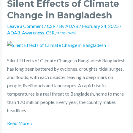
Silent Effects of Climate
Change in Bangladesh
Leave a Comment
/
CSR
/ By
ADAB
/
February 24, 2025
/
ADAB
,
Awareness
,
CSR
,
জনসচেতনতা
Silent Effects of Climate Change in Bangladesh Bangladesh
has long been battered by cyclones, droughts, tidal surges,
and floods, with each disaster leaving a deep mark on
people, livelihoods and landscapes. A rapid rise in
temperatures is a real threat to Bangladesh, home to more
than 170 million people. Every year, the country makes
headlines …
Read More »