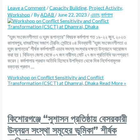
Leave a Comment
/
Capacity Building
,
Project Activity
,
Workshop
/ By
ADAB
/
June 22, 2023
/
এডাব
,
কর্মশালা
“দ্বন্দ সংবেদনশীলতা ও দ্বন্দ রূপান্তর” বিষয়ক কর্মশালা গত ১৯-২২ জুন, ২০২৩
কালামপুর, ধামরাইস্থ সজাগ ট্রেনিং সেন্টারে ০৪ দিনব্যাপী “দ্বন্দ সংবেদনশীলতা ও
দ্বন্দ রূপান্তর” শীর্ষক কর্মশালাটি এডাব সদস্য সংস্থার দক্ষতা উন্নয়নে আয়োজন
করা হয়। বিভিন্ন জেলা থেকে ০৭ জন নারীসহ মোট ২৭ জন প্রতিনিধি অংশগ্রহণ
করেন। কর্মশালায় প্রধান অতিথি হিসেবে উপস্থিত থেকে দিক নির্দেশনামূলক
বক্তব্য প্রদান …
Workshop on Conflict Sensitivity and Conflict
Transformation (CSCT) ‍at Dhamrai, Dhaka
Read More »
কিশোরগঞ্জে “সুশাসন প্রতিষ্ঠায় বেসরকারী
উন্নয়ন সংস্থা সমূহের ভূমিকা” শীর্ষক