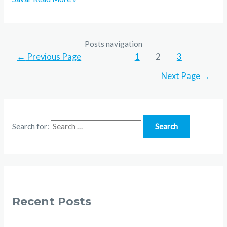
Posts navigation
←
Previous Page
1
2
3
Next Page
→
Search for:
Recent Posts