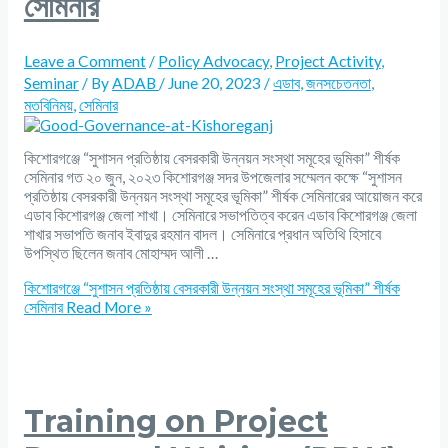
সেমিনার
Leave a Comment
/
Policy Advocacy
,
Project Activity
,
Seminar
/ By
ADAB
/
June 20, 2023
/
এডাব
,
জনসচেতনতা
,
মতবিনিময়
,
সেমিনার
কিশোরগঞ্জে “সুশাসন প্রতিষ্ঠায় বেসরকারী উন্নয়ন সংস্থা সমূহের ভূমিকা” শীর্ষক
সেমিনার গত ২০ জুন, ২০২৩ কিশোরগঞ্জ সদর উপজেলার সম্মেলন কক্ষে “সুশাসন
প্রতিষ্ঠায় বেসরকারী উন্নয়ন সংস্থা সমূহের ভূমিকা” শীর্ষক সেমিনারের আয়োজন করে
এডাব কিশোরগঞ্জ জেলা শাখা। সেমিনারে সভাপতিত্ব করেন এডাব কিশোরগঞ্জ জেলা
শাখার সভাপতি জনাব ইবাদুর রহমান বাদল। সেমিনারে প্রধান অতিথি হিসাবে
উপস্থিত ছিলেন জনাব মোহাম্মদ আলী …
কিশোরগঞ্জে “সুশাসন প্রতিষ্ঠায় বেসরকারী উন্নয়ন সংস্থা সমূহের ভূমিকা” শীর্ষক
সেমিনার
Read More »
Training on Project