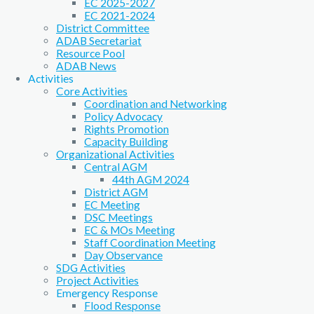
EC 2025-2027
EC 2021-2024
District Committee
ADAB Secretariat
Resource Pool
ADAB News
Activities
Core Activities
Coordination and Networking
Policy Advocacy
Rights Promotion
Capacity Building
Organizational Activities
Central AGM
44th AGM 2024
District AGM
EC Meeting
DSC Meetings
EC & MOs Meeting
Staff Coordination Meeting
Day Observance
SDG Activities
Project Activities
Emergency Response
Flood Response