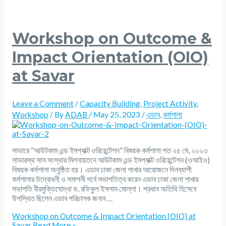
Workshop on Outcome &
Impact Orientation (OIO)
at Savar
Leave a Comment
/
Capacity Building
,
Project Activity
,
Workshop
/ By
ADAB
/
May 25, 2023
/
এডাব
,
কর্মশালা
সাভারে “আউটকাম এন্ড ইমপ্যাক্ট ওরিয়েন্টেশন” বিষয়ক কর্মশালা গত ২৫ মে, ২০২৩
সাভারস্থ সাস সংস্থার মিলনায়তনে আউটকাম এন্ড ইমপ্যাক্ট ওরিয়েন্টেশন (ওআইও)
বিষয়ক কর্মশালা অনুষ্ঠিত হয়। এডাব ঢাকা জেলা শাখার আয়োজনে দিনব্যাপী
কর্মশালার উদ্বোধনী ও সমাপনী পর্বে সভাপতিত্ব করেন এডাব ঢাকা জেলা শাখার
সভাপতি বীরমুক্তিযোদ্ধা ড. রফিকুল ইসলাম মোল্লা। প্রধান অতিথি হিসেবে
উপস্থিত ছিলেন এডাব পরিচালক জনাব …
Workshop on Outcome & Impact Orientation (OIO) at
Savar
Read More »