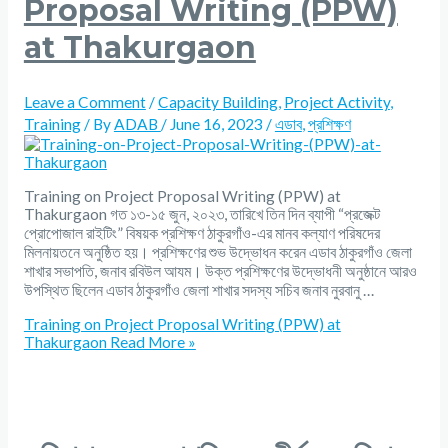
Proposal Writing (PPW)
at Thakurgaon
Leave a Comment
/
Capacity Building
,
Project Activity
,
Training
/ By
ADAB
/
June 16, 2023
/
এডাব
,
প্রশিক্ষণ
Training on Project Proposal Writing (PPW) at
Thakurgaon গত ১৩-১৫ জুন, ২০২৩, তারিখে তিন দিন ব্যাপী “প্রজেক্ট
প্রোপোজাল রাইটিং” বিষয়ক প্রশিক্ষণ ঠাকুরগাঁও-এর মানব কল্যাণ পরিষদের
মিলনায়তনে অনুষ্ঠিত হয়। প্রশিক্ষণের শুভ উদ্ভোধন করেন এডাব ঠাকুরগাঁও জেলা
শাখার সভাপতি, জনাব রবিউল আযম। উক্ত প্রশিক্ষণের উদ্ভোধনী অনুষ্ঠানে আরও
উপস্থিত ছিলেন এডাব ঠাকুরগাঁও জেলা শাখার সদস্য সচিব জনাব নুরবানু …
Training on Project Proposal Writing (PPW) at
Thakurgaon
Read More »