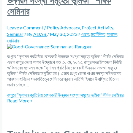
উন্নয়ন সংস্থা সমূহের ভূমিকা” শীর্ষক
সেমিনার
Leave a Comment
/
Policy Advocacy
,
Project Activity
,
Seminar
/ By
ADAB
/
May 30, 2023
/
এডাব
,
মতবিনিময়
,
সুশাসন
,
সেমিনার
রংপুরে “সুশাসন প্রতিষ্ঠায় বেসরকারী উন্নয়ন সংস্থা সমূহের ভূমিকা” শীর্ষক সেমিনার
এডাব রংপুর জেলা শাখার উদ্যোগে গত ৩০ মে, ২০২৩, রংপুর সদর উপজেলা নির্বাহী
অফিসারের সম্মেলন কক্ষে “সুশাসন প্রতিষ্ঠায় বেসরকারী উন্নয়ন সংস্থা সমূহের
ভূমিকা” শীর্ষক সেমিনার অনুষ্ঠিত হয়। এডাব রংপুর জেলা শাখার সদস্য সচিব জনাব
আহসান হাবিবের সভাপতিত্বে সেমিনারে প্রধান অতিথি হিসাবে উপস্থিত ছিলেন
জনাব মোছাঃ …
রংপুরে “সুশাসন প্রতিষ্ঠায় বেসরকারী উন্নয়ন সংস্থা সমূহের ভূমিকা” শীর্ষক সেমিনার
Read More »