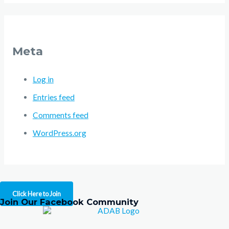
Meta
Log in
Entries feed
Comments feed
WordPress.org
Click Here to Join
Join Our Facebook Community