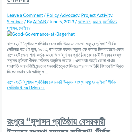
Leave a Comment
/
Policy Advocacy
,
Project Activity
,
Seminar
/ By
ADAB
/
June 5, 2023
/
আলোচনা
,
এডাব
,
মতবিনিময়
,
সুশাসন
,
সেমিনার
বাগেরহাটে “সুশাসন প্রতিষ্ঠায় বেসরকারী উন্নয়ন সংস্থা সমূহের ভূমিকা” শীর্ষক
সেমিনার গত ৫ই জুন, ২০২৩, বাগেরহাট যদুনাথ স্কুল এন্ড কলেজ মিলনায়তনে এডাব
বাগেরহাট জেলা শাখা কর্তৃক আয়োজিত ‘সুশাসন প্রতিষ্ঠায় বেসরকারী উন্নয়ন সংস্থা
সমূহের ভূমিকা’ শীর্ষক সেমিনার অনুষ্ঠিত হয়েছে। এডাব বাগেরহাট জেলা শাখার
সভাপতি জনাব ঝিমি মন্ডলের সভাপতিত্বে সেমিনারে প্রধান অতিথি হিসাবে উপস্থিত
ছিলেন জনাব মোঃ আরিফুল …
বাগেরহাটে “সুশাসন প্রতিষ্ঠায় বেসরকারী উন্নয়ন সংস্থা সমূহের ভূমিকা” শীর্ষক
সেমিনার
Read More »
রংপুরে “সুশাসন প্রতিষ্ঠায় বেসরকারী