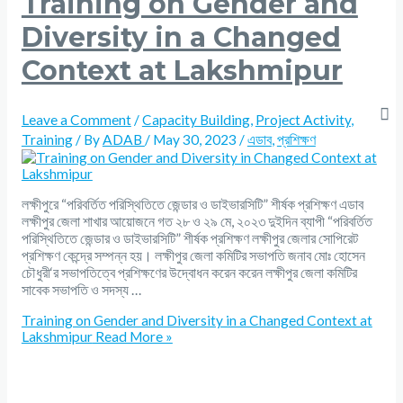
Training on Gender and
Diversity in a Changed
Context at Lakshmipur
Leave a Comment
/
Capacity Building
,
Project Activity
,
Training
/ By
ADAB
/
May 30, 2023
/
এডাব
,
প্রশিক্ষণ
লক্ষীপুরে “পরিবর্তিত পরিস্থিতিতে জেন্ডার ও ডাইভারসিটি” শীর্ষক প্রশিক্ষণ এডাব
লক্ষীপুর জেলা শাখার আয়োজনে গত ২৮ ও ২৯ মে, ২০২৩ দুইদিন ব্যাপী “পরিবর্তিত
পরিস্থিতিতে জেন্ডার ও ডাইভারসিটি” শীর্ষক প্রশিক্ষণ লক্ষীপুর জেলার সোপিরেট
প্রশিক্ষণ কেন্দ্রে সম্পন্ন হয়। লক্ষীপুর জেলা কমিটির সভাপতি জনাব মোঃ হোসেন
চৌধুরী‘র সভাপতিত্বে প্রশিক্ষণের উদ্বোধন করেন করেন লক্ষীপুর জেলা কমিটির
সাবেক সভাপতি ও সদস্য …
Training on Gender and Diversity in a Changed Context at
Lakshmipur
Read More »