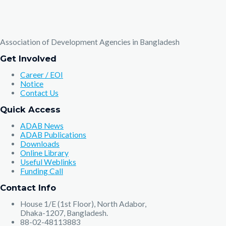
Association of Development Agencies in Bangladesh
Get Involved
Career / EOI
Notice
Contact Us
Quick Access
ADAB News
ADAB Publications
Downloads
Online Library
Useful Weblinks
Funding Call
Contact Info
House 1/E (1st Floor), North Adabor,
Dhaka-1207, Bangladesh.
88-02-48113883