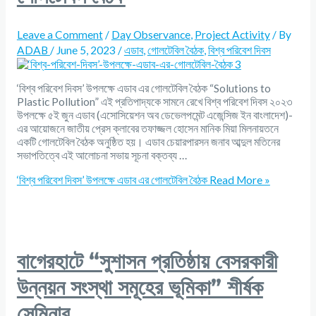
Leave a Comment
/
Day Observance
,
Project Activity
/ By
ADAB
/
June 5, 2023
/
এডাব
,
গোলটেবিল বৈঠক
,
বিশ্ব পরিবেশ দিবস
‘বিশ্ব পরিবেশ দিবস’ উপলক্ষে এডাব এর গোলটেবিল বৈঠক “Solutions to
Plastic Pollution” এই প্রতিপাদ্যকে সামনে রেখে বিশ্ব পরিবেশ দিবস ২০২৩
উপলক্ষে ৫ই জুন এডাব (এসোসিয়েশন অব ডেভেলপমেন্ট এজেন্সিজ ইন বাংলাদেশ)-
এর আয়োজনে জাতীয় প্রেস ক্লাবের তফাজ্জল হোসেন মানিক মিয়া মিলনায়তনে
একটি গোলটেবিল বৈঠক অনুষ্ঠিত হয়। এডাব চেয়ারপারসন জনাব আব্দুল মতিনের
সভাপতিত্বে এই আলোচনা সভায় সূচনা বক্তব্য …
‘বিশ্ব পরিবেশ দিবস’ উপলক্ষে এডাব এর গোলটেবিল বৈঠক
Read More »
বাগেরহাটে “সুশাসন প্রতিষ্ঠায় বেসরকারী
উন্নয়ন সংস্থা সমূহের ভূমিকা” শীর্ষক
সেমিনার