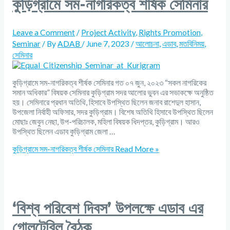
কুড়িগ্রামে সম-নাগরিকত্ব শীর্ষক সেমিনার
Leave a Comment
/
Project Activity
,
Rights Promotion
,
Seminar
/ By
ADAB
/
June 7, 2023
/
আলোচনা
,
এডাব
,
মতবিনিময়
,
সেমিনার
কুড়িগ্রামে সম-নাগরিকত্ব শীর্ষক সেমিনার গত ০৭ জুন, ২০২৩ “সকল নাগরিকের
সমান অধিকার” বিষয়ক সেমিনার কুড়িগ্রাম সদর আলোর ভুবন এর সভাকক্ষে অনুষ্ঠিত
হয়। সেমিনারে প্রধান অতিথি, হিসাবে উপস্থিত ছিলেন জনাব রাশেদুল হাসান,
উপজেলা নির্বাহী অফিসার, সদর কুড়িগ্রাম। বিশেষ অতিথি হিসাবে উপস্থিত ছিলেন
মোছাঃ জেবুন নেছা, উপ-পরিচালক, মহিলা বিষয়ক ধিদপ্তর, কুড়িগ্রাম। আরও
উপস্থিত ছিলেন এডাব কুড়িগ্রাম জেলা …
কুড়িগ্রামে সম-নাগরিকত্ব শীর্ষক সেমিনার
Read More »
‘বিশ্ব পরিবেশ দিবস’ উপলক্ষে এডাব এর
গোলটেবিল বৈঠক