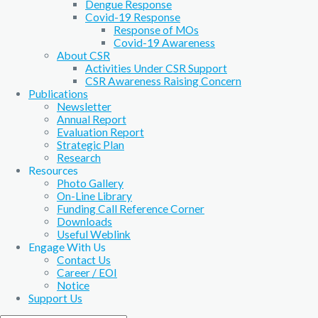
Dengue Response
Covid-19 Response
Response of MOs
Covid-19 Awareness
About CSR
Activities Under CSR Support
CSR Awareness Raising Concern
Publications
Newsletter
Annual Report
Evaluation Report
Strategic Plan
Research
Resources
Photo Gallery
On-Line Library
Funding Call Reference Corner
Downloads
Useful Weblink
Engage With Us
Contact Us
Career / EOI
Notice
Support Us