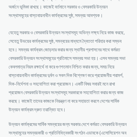
অর্জনে ভূমিকা রাখছে। কাজেই বর্তমানে সরকার ও বেসরকারি উন্নয়ন
সংস্থাসমূহের বাস্তবায়নাধীন কার্যক্রমের সুষ্ঠ‚ সমন্বয় আবশ্যক।
যেহেতু সরকার ও বেসরকারি উন্নয়ন সংস্থাসমূহ অভিন্ন লক্ষ্য নিয়ে কাজ করছে,
সেহেতু উভয়ের কার্যক্রমের সুষ্ঠ‚ সমন্বয়ের মাধ্যমে দ্বৈততা পরিহার করা সম্ভব
হবে। সমন্বয় কার্যক্রম জোড়দার করার জন্য স্থানীয় প্রশাসনের সাথে কর্মরত
বেসরকারি উন্নয়ন সংস্থাসমূহের প্রতিমাসে সমন্বয় সভা হয়। এসব সমন্বয় সভা
কেবলমাত্র নিয়ম রক্ষার্থে না করে গুণগতমান নিশ্চিত করার জন্য, সময় নিয়ে
বাস্তবায়নাধীন কার্যক্রমের দুর্বল ও সবল দিক বিশ্লেষণ করে প্রয়োজনীয় পরামর্শ,
দিক-নির্দেশনা ও সহযোগিতা করা প্রয়োজন। একটি বিষয় সবারই মনে রাখা
প্রয়োজন বেসরকারি উন্নয়ন সংস্থাসমূহ সরকারকে সহযোগিতা করার জন্য কাজ
করছে। কাজেই তাদের কাজকে নিয়ন্ত্রণ না করে সহায়তা করলে দেশের সার্বিক
উন্নয়ন কার্যক্রম দ্রুত তরান্বিত হবে।
উন্নয়ন কার্যক্রমের সার্বিক সমন্বয়ের জন্য সরকার দেশে কর্মরত বেসরকারি উন্নয়ন
সংস্থামূহের সমন্বয়কারী ও প্রতিনিধিত্বকারী সংগঠন এডাবকে (এসোসিয়েশন অব