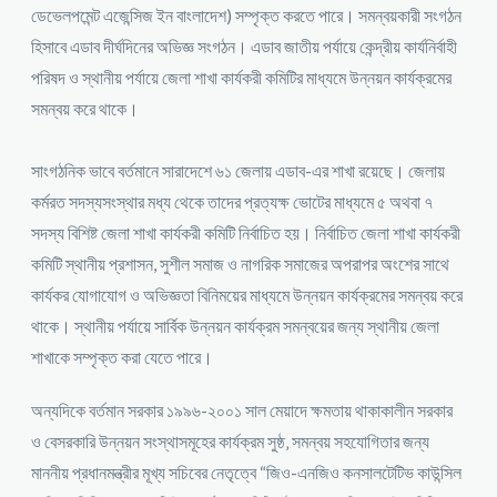
ডেভেলপমেন্ট এজেন্সিজ ইন বাংলাদেশ) সম্পৃক্ত করতে পারে। সমন্বয়কারী সংগঠন
হিসাবে এডাব দীর্ঘদিনের অভিজ্ঞ সংগঠন। এডাব জাতীয় পর্যায়ে কেন্দ্রীয় কার্যনির্বাহী
পরিষদ ও স্থানীয় পর্যায়ে জেলা শাখা কার্যকরী কমিটির মাধ্যমে উন্নয়ন কার্যক্রমের
সমন্বয় করে থাকে।
সাংগঠনিক ভাবে বর্তমানে সারাদেশে ৬১ জেলায় এডাব-এর শাখা রয়েছে। জেলায়
কর্মরত সদস্যসংস্থার মধ্য থেকে তাদের প্রত্যক্ষ ভোটের মাধ্যমে ৫ অথবা ৭
সদস্য বিশিষ্ট জেলা শাখা কার্যকরী কমিটি নির্বাচিত হয়। নির্বাচিত জেলা শাখা কার্যকরী
কমিটি স্থানীয় প্রশাসন, সুশীল সমাজ ও নাগরিক সমাজের অপরাপর অংশের সাথে
কার্যকর যোগাযোগ ও অভিজ্ঞতা বিনিময়ের মাধ্যমে উন্নয়ন কার্যক্রমের সমন্বয় করে
থাকে। স্থানীয় পর্যায়ে সার্বিক উন্নয়ন কার্যক্রম সমন্বয়ের জন্য স্থানীয় জেলা
শাখাকে সম্পৃক্ত করা যেতে পারে।
অন্যদিকে বর্তমান সরকার ১৯৯৬-২০০১ সাল মেয়াদে ক্ষমতায় থাকাকালীন সরকার
ও বেসরকারি উন্নয়ন সংস্থাসমূহের কার্যক্রম সুষ্ঠ‚ সমন্বয় সহযোগিতার জন্য
মাননীয় প্রধানমন্ত্রীর মূখ্য সচিবের নেতৃত্বে “জিও-এনজিও কনসালটেটিভ কাউন্সিল