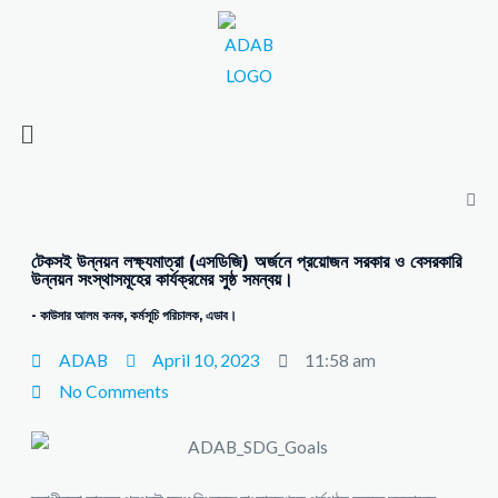
টেকসই উন্নয়ন লক্ষ্যমাত্রা (এসডিজি) অর্জনে প্রয়োজন সরকার ও বেসরকারি
উন্নয়ন সংস্থাসমূহের কার্যক্রমের সুষ্ঠ সমন্বয়।
- কাউসার আলম কনক, কর্মসূচি পরিচালক, এডাব।
ADAB
April 10, 2023
11:58 am
No Comments