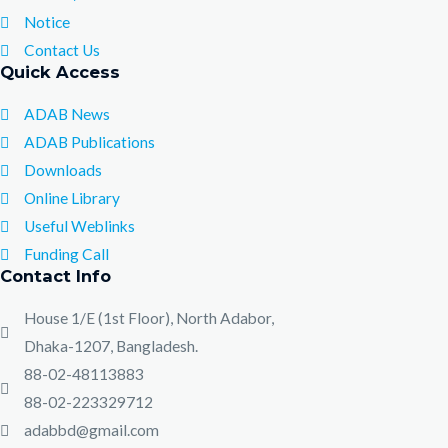
Notice
Contact Us
Quick Access
ADAB News
ADAB Publications
Downloads
Online Library
Useful Weblinks
Funding Call
Contact Info
House 1/E (1st Floor), North Adabor,
Dhaka-1207, Bangladesh.
88-02-48113883
88-02-223329712
adabbd@gmail.com