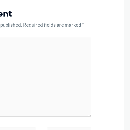
ent
 published.
Required fields are marked
*