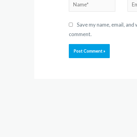
Save my name, email, and w
comment.