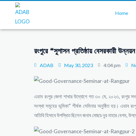
Home
রংপুরে “সুশাসন প্রতিষ্ঠায় বেসরকারী উন্নয়ন
ADAB
May 30, 2023
4:04 pm
N
এডাব রংপুর জেলা শাখার উদ্যোগে গত ৩০ মে, ২০২৩, রংপুর সদর 
সংস্থা সমূহের ভূমিকা” শীর্ষক সেমিনার অনুষ্ঠিত হয়। এডাব র
অতিথি হিসাবে উপস্থিত ছিলেন জনাব মোছাঃ নুর নাহার বেগম, উপজে