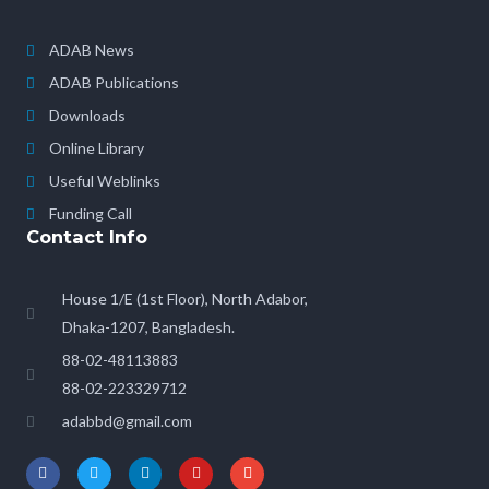
ADAB News
ADAB Publications
Downloads
Online Library
Useful Weblinks
Funding Call
Contact Info
House 1/E (1st Floor), North Adabor,
Dhaka-1207, Bangladesh.
88-02-48113883
88-02-223329712
adabbd@gmail.com