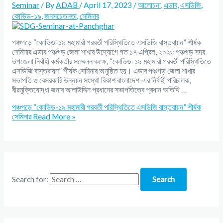
Seminar
/ By
ADAB
/
April 17, 2023
/
আলোচনা
,
এডাব
,
এসডিজি
,
কোভিড-১৯
,
জনসচেতনতা
,
সেমিনার
পঞ্চগড়ে “কোভিড-১৯ মহামারী পরবর্তী পরিস্থিতিতে এসডিজি বাস্তবায়ন” শীর্ষক
সেমিনার এডাব পঞ্চগড় জেলা শাখার উদ্যোগে গত ১৭ এপ্রিল, ২০২৩ পঞ্চগড় সদর
উপজেলা নির্বাহী কর্মকর্তার সম্মেলন কক্ষে, “কোভিড-১৯ মহামারী পরবর্তী পরিস্থিতিতে
এসডিজি বাস্তবায়ন” শীর্ষক সেমিনার অনুষ্ঠিত হয়। এডাব পঞ্চগড় জেলা শাখার
সভাপতি ও বেসরকারি উন্নয়ন সংস্থা বিকাশ বাংলাদেশ-এর নির্বাহী পরিচালক,
বীরমুক্তিযোদ্ধা জনাব আলাউদ্দিন প্রধানের সভাপতিত্বে প্রধান অতিথি …
পঞ্চগড়ে “কোভিড-১৯ মহামারী পরবর্তী পরিস্থিতিতে এসডিজি বাস্তবায়ন” শীর্ষক
সেমিনার
Read More »
Search for: