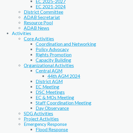
EC 2025-2027
EC 2021-2024
District Committee
ADAB Secretariat
Resource Pool
ADAB News
Activities
Core Activities
Coordination and Networking
Policy Advocacy
Rights Promotion
Capacity Building
Organizational Activities
Central AGM
44th AGM 2024
District AGM
EC Meeting
DSC Meetings
EC & MOs Meeting
Staff Coordination Meeting
Day Observance
SDG Activities
Project Activities
Emergency Response
Flood Response