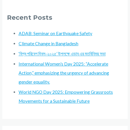
Recent Posts
ADAB: Seminar on Earthquake Safety
Climate Change in Bangladesh
‘বিশ্ব পরিবেশ দিবস-২০২৫’ উপলক্ষে এডাব এর মতবিনিময় সভা
International Women’s Day 2025: “Accelerate
Action,” emphasizing the urgency of advancing
gender equality.
World NGO Day 2025: Empowering Grassroots
Movements for a Sustainable Future