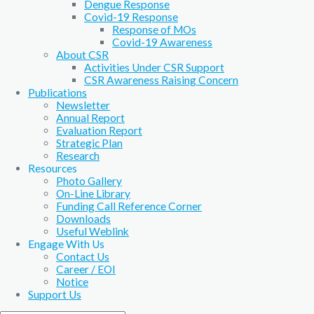
Dengue Response
Covid-19 Response
Response of MOs
Covid-19 Awareness
About CSR
Activities Under CSR Support
CSR Awareness Raising Concern
Publications
Newsletter
Annual Report
Evaluation Report
Strategic Plan
Research
Resources
Photo Gallery
On-Line Library
Funding Call Reference Corner
Downloads
Useful Weblink
Engage With Us
Contact Us
Career / EOI
Notice
Support Us