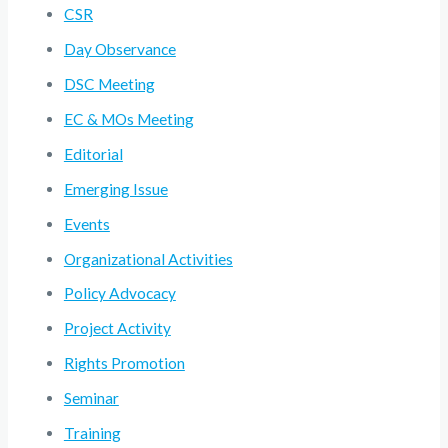
CSR
Day Observance
DSC Meeting
EC & MOs Meeting
Editorial
Emerging Issue
Events
Organizational Activities
Policy Advocacy
Project Activity
Rights Promotion
Seminar
Training