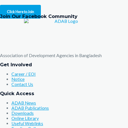
Click Here to Join
Join Our Facebook Community
Association of Development Agencies in Bangladesh
Get Involved
Career / EOI
Notice
Contact Us
Quick Access
ADAB News
ADAB Publications
Downloads
Online Library
Useful Weblinks