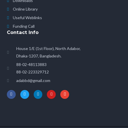
Downloads
Online Library
Useful Weblinks
Funding Call
Contact Info
House 1/E (1st Floor), North Adabor,
Dhaka-1207, Bangladesh.
88-02-48113883
88-02-223329712
adabbd@gmail.com