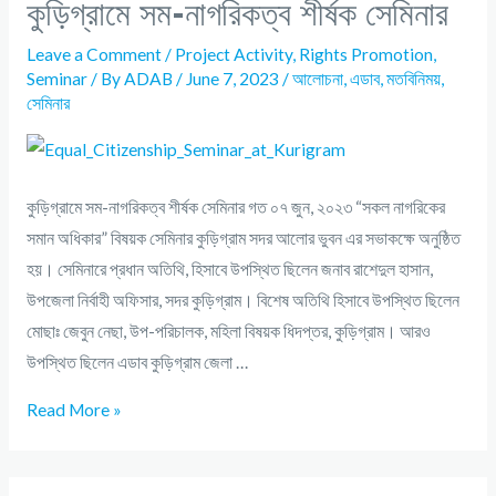
কুড়িগ্রামে সম-নাগরিকত্ব শীর্ষক সেমিনার
Leave a Comment
/
Project Activity
,
Rights Promotion
,
Seminar
/ By
ADAB
/
June 7, 2023
/
আলোচনা
,
এডাব
,
মতবিনিময়
,
সেমিনার
কুড়িগ্রামে সম-নাগরিকত্ব শীর্ষক সেমিনার গত ০৭ জুন, ২০২৩ “সকল নাগরিকের
সমান অধিকার” বিষয়ক সেমিনার কুড়িগ্রাম সদর আলোর ভুবন এর সভাকক্ষে অনুষ্ঠিত
হয়। সেমিনারে প্রধান অতিথি, হিসাবে উপস্থিত ছিলেন জনাব রাশেদুল হাসান,
উপজেলা নির্বাহী অফিসার, সদর কুড়িগ্রাম। বিশেষ অতিথি হিসাবে উপস্থিত ছিলেন
মোছাঃ জেবুন নেছা, উপ-পরিচালক, মহিলা বিষয়ক ধিদপ্তর, কুড়িগ্রাম। আরও
উপস্থিত ছিলেন এডাব কুড়িগ্রাম জেলা …
Read More »