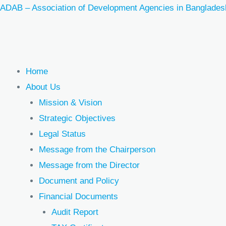
Skip
ADAB – Association of Development Agencies in Banglades
to
content
Menu
Home
About Us
Mission & Vision
Strategic Objectives
Legal Status
Message from the Chairperson
Message from the Director
Document and Policy
Financial Documents
Audit Report