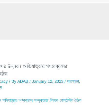
3
ের উন্নয়ন অভিযাত্রায় গণমাধ্যমের
বৈঠক
cacy
/ By
ADAB
/
January 12, 2023
/
আলোচনা
,
ময়