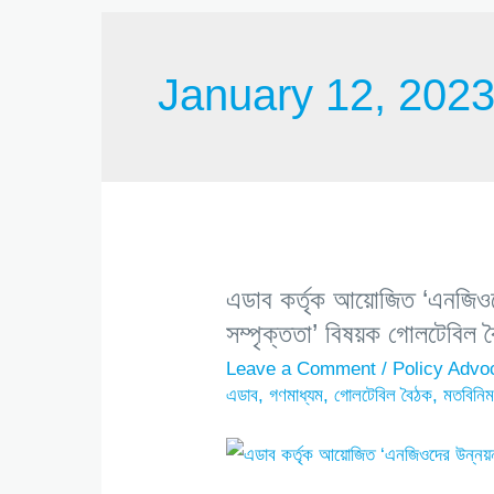
January 12, 202
এডাব কর্তৃক আয়োজিত ‘এনজিওদ
সম্পৃক্ততা’ বিষয়ক গোলটেবিল 
Leave a Comment
/
Policy Advo
এডাব
,
গণমাধ্যম
,
গোলটেবিল বৈঠক
,
মতবিনি