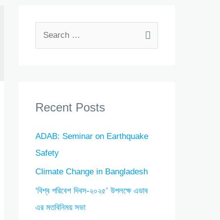
S
e
a
r
c
Recent Posts
h
f
ADAB: Seminar on Earthquake
o
Safety
r
Climate Change in Bangladesh
:
‘বিশ্ব পরিবেশ দিবস-২০২৫’ উপলক্ষে এডাব
এর মতবিনিময় সভা