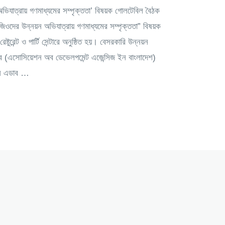
িযাত্রায় গণমাধ্যমের সম্পৃক্ততা’ বিষয়ক গোলটেবিল বৈঠক
জিওদের উন্নয়ন অভিযাত্রায় গণমাধ্যমের সম্পৃক্ততা” বিষয়ক
টুরেন্ট ও পার্টি সেন্টারে অনুষ্ঠিত হয়। বেসরকারি উন্নয়ন
 এডাব (এসোসিয়েশন অব ডেভেলপমেন্ট এজেন্সিজ ইন বাংলাদেশ)
েন এডাব …