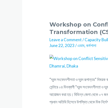
Workshop on Confli
Transformation (CS
Leave a Comment
/
Capacity Bui
June 22, 2023
/
এডাব
,
কর্মশালা
“দ্বন্দ সংবেদনশীলতা ও দ্বন্দ রূপান্তর” বিষয়
সেন্টারে ০৪ দিনব্যাপী “দ্বন্দ সংবেদনশীলতা ও দ্
আয়োজন করা হয়। বিভিন্ন জেলা থেকে ০৭ জন 
প্রধান অতিথি হিসেবে উপস্থিত থেকে দিক নির্দে