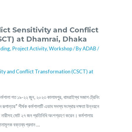
ct Sensitivity and Conflict
CT) ‍at Dhamrai, Dhaka
lding
,
Project Activity
,
Workshop
/ By
ADAB
/
ক কর্মশালা গত ১৯-২২ জুন, ২০২৩ কালামপুর, ধামরাইস্থ সজাগ ট্রেনিং
বন্দ রূপান্তর” শীর্ষক কর্মশালাটি এডাব সদস্য সংস্থার দক্ষতা উন্নয়নে
নারীসহ মোট ২৭ জন প্রতিনিধি অংশগ্রহণ করেন। কর্মশালায়
শনামূলক বক্তব্য প্রদান …