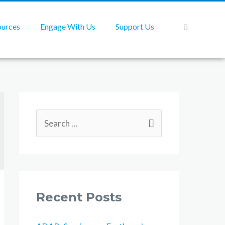
ources
Engage With Us
Support Us
Recent Posts