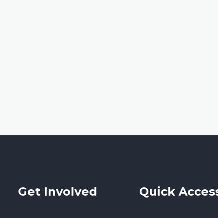
Get Involved
Quick Acces