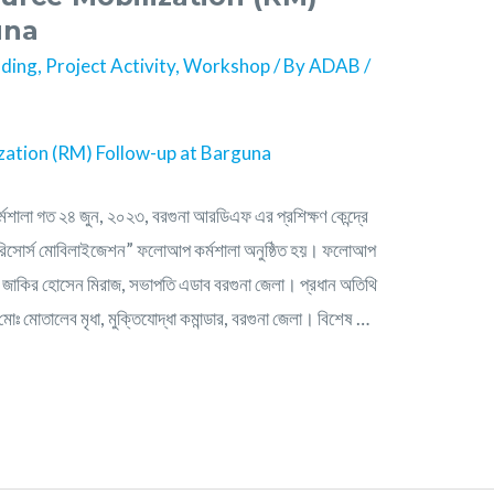
una
lding
,
Project Activity
,
Workshop
/ By
ADAB
/
শালা গত ২৪ জুন, ২০২৩, বরগুনা আরডিএফ এর প্রশিক্ষণ কেন্দ্রে
“রিসোর্স মোবিলাইজেশন” ফলোআপ কর্মশালা অনুষ্ঠিত হয়। ফলোআপ
নাব জাকির হোসেন মিরাজ, সভাপতি এডাব বরগুনা জেলা। প্রধান অতিথি
মোঃ মোতালেব মৃধা, মুক্তিযোদ্ধা কমান্ডার, বরগুনা জেলা। বিশেষ …