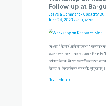
Follow-up at Barg
Leave a Comment
/
Capacity Bui
June 24, 2023
/
এডাব
,
কর্মশালা
বরগুনায় “রিসোর্স মোবিলাইজেশন” ফলোআপ কর্ম
এডাব বরগুনা জেলাশাখার আয়োজনে দিনব্যাপি 
কর্মশালা উদ্বোধনী পর্বে সভাপতিত্ব করেন জ
হিসেবে উপস্থিত ছিলেন জনাব বীর মুক্তিযোদ্ধা 
Read More »