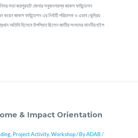
িনিময় সভা জয়পুরহাট জেলার সবুজনগরস্থ জাকস ফাউন্ডেশন
ন করেন জাকস ফাউন্ডেশন এর নির্বাহী পরিচালক ও এডাব কেন্দ্রিয়
। প্রধান অতিথি হিসেবে উপস্থিত ছিলেন জাতীয় সংসদের মাননীয় হুইপ
ome & Impact Orientation
lding
,
Project Activity
,
Workshop
/ By
ADAB
/