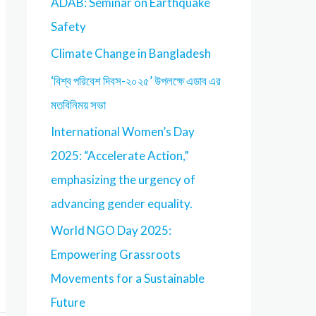
ADAB: Seminar on Earthquake
Safety
Climate Change in Bangladesh
‘বিশ্ব পরিবেশ দিবস-২০২৫’ উপলক্ষে এডাব এর
মতবিনিময় সভা
International Women’s Day
2025: “Accelerate Action,”
emphasizing the urgency of
advancing gender equality.
World NGO Day 2025:
Empowering Grassroots
Movements for a Sustainable
Future