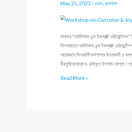
May 25, 2023
/
এডাব
,
কর্মশালা
সাভারে “আউটকাম এন্ড ইমপ্যাক্ট ওরিয়েন্টেশন”
মিলনায়তনে আউটকাম এন্ড ইমপ্যাক্ট ওরিয়েন্টে
আয়োজনে দিনব্যাপী কর্মশালার উদ্বোধনী ও সমা
বীরমুক্তিযোদ্ধা ড. রফিকুল ইসলাম মোল্লা। 
Read More »