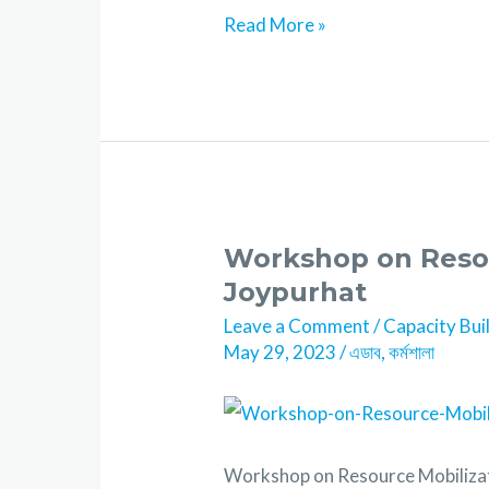
Read More »
Workshop on Resou
Joypurhat
Leave a Comment
/
Capacity Bui
May 29, 2023
/
এডাব
,
কর্মশালা
Workshop on Resource Mobilization