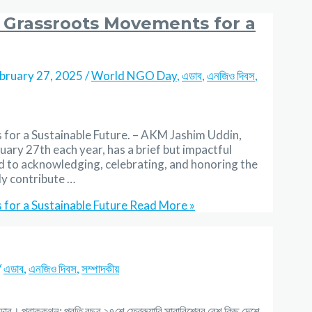
Grassroots Movements for a
bruary 27, 2025
/
World NGO Day
,
এডাব
,
এনজিও দিবস
,
r a Sustainable Future. – AKM Jashim Uddin,
ry 27th each year, has a brief but impactful
 to acknowledging, celebrating, and honoring the
ly contribute …
or a Sustainable Future
Read More »
/
এডাব
,
এনজিও দিবস
,
সম্পাদকীয়
াব। প্রাককথন: প্রতি বছর ২৭শে ফেব্রুয়ারি সারাবিশ্বের বেশ কিছু দেশে