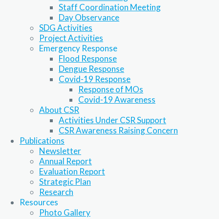
Staff Coordination Meeting
Day Observance
SDG Activities
Project Activities
Emergency Response
Flood Response
Dengue Response
Covid-19 Response
Response of MOs
Covid-19 Awareness
About CSR
Activities Under CSR Support
CSR Awareness Raising Concern
Publications
Newsletter
Annual Report
Evaluation Report
Strategic Plan
Research
Resources
Photo Gallery