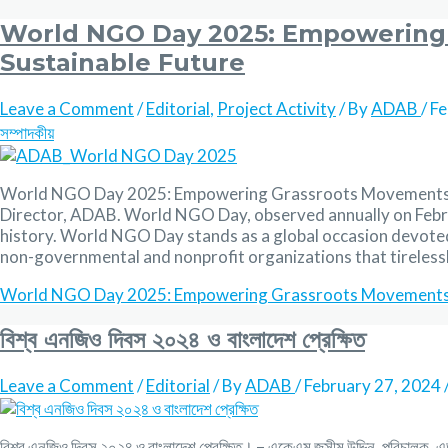
World NGO Day 2025: Empowering 
Sustainable Future
Leave a Comment
/
Editorial
,
Project Activity
/ By
ADAB
/
Fe
সম্পাদকীয়
World NGO Day 2025: Empowering Grassroots Movements fo
Director, ADAB. World NGO Day, observed annually on Februa
history. World NGO Day stands as a global occasion devoted
non-governmental and nonprofit organizations that tireless
World NGO Day 2025: Empowering Grassroots Movements f
বিশ্ব এনজিও দিবস ২০২৪ ও বাংলাদেশ প্রেক্ষিত
Leave a Comment
/
Editorial
/ By
ADAB
/
February 27, 2024
বিশ্ব এনজিও দিবস ২০২৪ ও বাংলাদেশ প্রেক্ষিত। – একেএম জসীম উদ্দিন, পরিচালক, এড