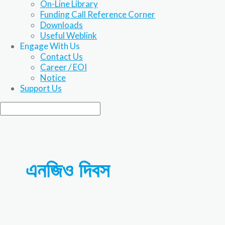
On-Line Library
Funding Call Reference Corner
Downloads
Useful Weblink
Engage With Us
Contact Us
Career / EOI
Notice
Support Us
এনজিও দিবস